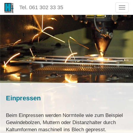
Tel. 061 302 33 35
Togg
navig
Einpressen
Beim Einpressen werden Normteile wie zum Beispiel
Gewindebolzen, Muttern oder Distanzhalter durch
Kaltumformen maschinell ins Blech gepresst.